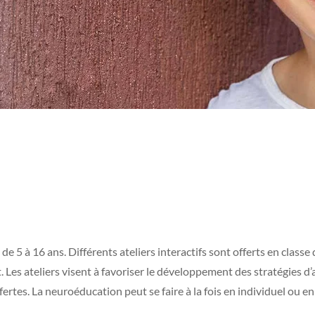
5 à 16 ans. Différents ateliers interactifs sont offerts en classe 
 Les ateliers visent à favoriser le développement des stratégies d
ertes. La neuroéducation peut se faire à la fois en individuel ou e