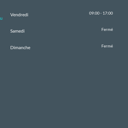
09:00 - 17:00
Vendredi
du
Fermé
Samedi
Fermé
Dimanche