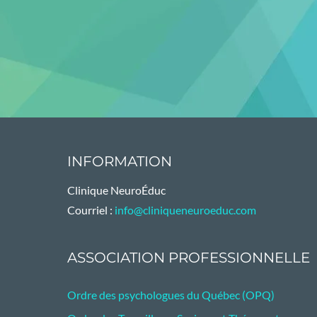
INFORMATION
Clinique NeuroÉduc
Courriel :
info@cliniqueneuroeduc.com
ASSOCIATION PROFESSIONNELLE
Ordre des psychologues du Québec (OPQ)