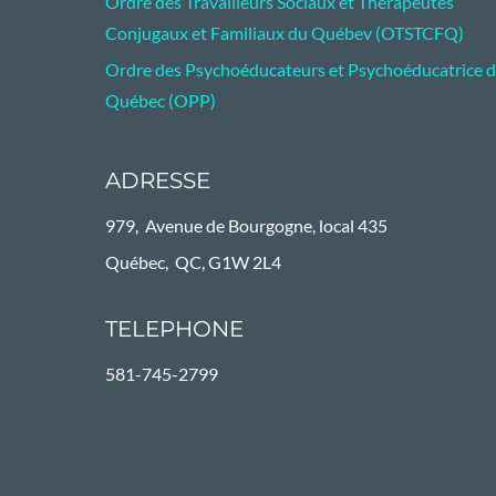
Ordre des Travailleurs Sociaux et Thérapeutes
Conjugaux et Familiaux du Québev (OTSTCFQ)
Ordre des Psychoéducateurs et Psychoéducatrice 
Québec (OPP)
ADRESSE
979, Avenue de Bourgogne, local 435
Québec, QC, G1W 2L4
TELEPHONE
581-745-2799